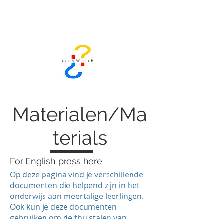
LangWhich
door dr. Frederike Groothoff.
Materialen/Ma
terials
For English press here
Op deze pagina vind je verschillende
documenten die helpend zijn in het
onderwijs aan meertalige leerlingen.
Ook kun je deze documenten
gebruiken om de thuistalen van