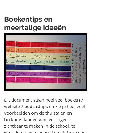
Boekentips en
meertalige ideeën
Dit
document
staan heel veel boeken-/
website-/ podcasttips en zie je heel veel
voorbeelden om de thuistalen en
herkomstlanden van leerlingen
zichtbaar te maken in de school, te
waarderen en te gebruiken als bron van