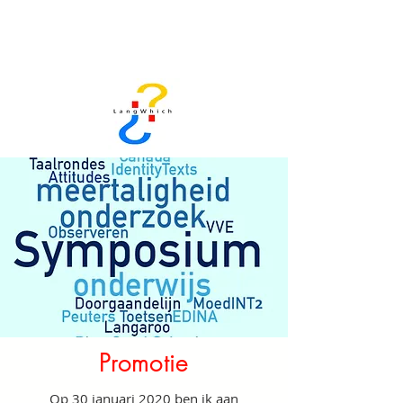
LangWhich
door dr. Frederike Groothoff.
Promotie
Op 30 januari 2020 ben ik aan